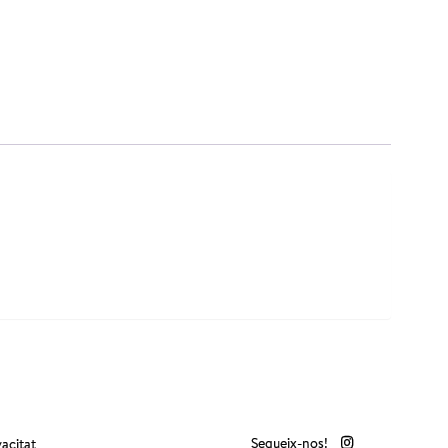
Segueix-nos!
vacitat