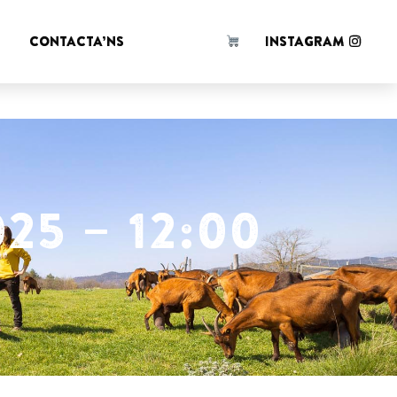
 d'en
!
CONTACTA’NS
INSTAGRAM
25 – 12:00