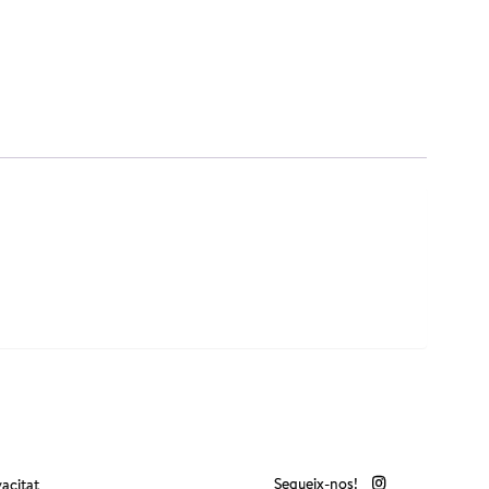
Segueix-nos!
vacitat