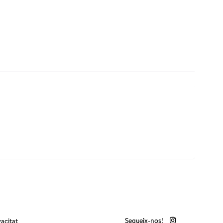
Segueix-nos!
vacitat