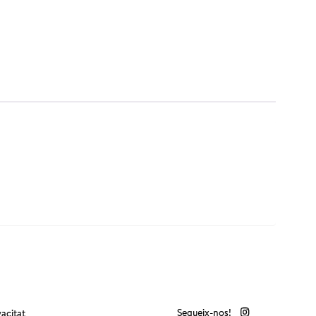
Segueix-nos!
vacitat