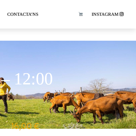
n Peyu
CONTACTA’NS
INSTAGRAM
 – 12:00
16,00
€