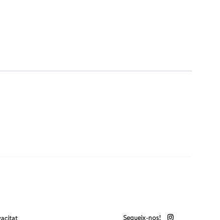
Segueix-nos!
vacitat