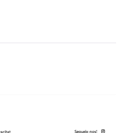
Segueix-nos!
vacitat